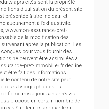
its aprs cités sont la propriété
ditions d’utilisation du présent site
 présentée à titre indicatif et
tend aucunement à l'exhaustivité.
ite, www.mon-assurance-pret-
onsable de la modification des
s survenant après la publication. Les
té conçues pour vous fournir des
ations ne peuvent être assimilées à
surance-pret-immobilier.fr décline
eut être fait des informations
e le contenu de notre site peut
 erreurs typographiques ou
odifié ou mis à jour sans préavis.
vous propose un certain nombre de
ucun cas être tenu responsable du