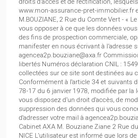
droits d’accès et de rectification, lesque
www.mon-assurance-pret-immobilier.fr e
M.BOUZIANE, 2 Rue du Comte Vert - « Le 
vous opposer à ce que les données vous 
des fins de prospection commerciale, o
manifester en nous écrivant à l’adresse s
agencea2p.bouziane@axa.fr Commission N
libertés Numéros déclaration CNIL : 154
collectées sur ce site sont destinées a
Conformément à l'article 34 et suivants de
78-17 du 6 janvier 1978, modifiée par la 
vous disposez d'un droit d'accès, de modif
suppression des données qui vous concer
d'adresser votre mail à agencea2p.bouzi
Cabinet AXA M. Bouziane Ziane 2 Rue du
NICE L'utilisateur est informé que lors de 