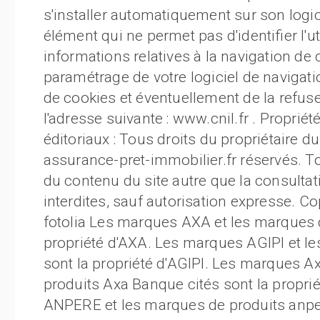
s'installer automatiquement sur son logic
élément qui ne permet pas d'identifier l'ut
informations relatives à la navigation de ce
paramétrage de votre logiciel de navigat
de cookies et éventuellement de la refuse
l'adresse suivante : www.cnil.fr . Proprié
éditoriaux : Tous droits du propriétaire 
assurance-pret-immobilier.fr réservés. To
du contenu du site autre que la consultati
interdites, sauf autorisation expresse. Co
fotolia Les marques AXA et les marques d
propriété d'AXA. Les marques AGIPI et le
sont la propriété d'AGIPI. Les marques 
produits Axa Banque cités sont la propr
ANPERE et les marques de produits anper