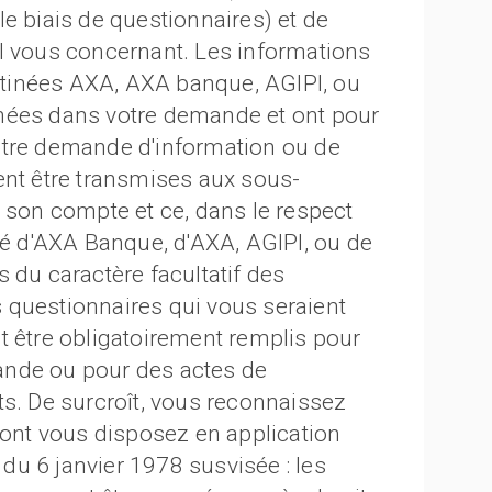
e biais de questionnaires) et de
l vous concernant. Les informations
tinées AXA, AXA banque, AGIPI, ou
nées dans votre demande et ont pour
otre demande d'information ou de
ent être transmises aux sous-
r son compte et ce, dans le respect
ité d'AXA Banque, d'AXA, AGIPI, ou de
 du caractère facultatif des
 questionnaires qui vous seraient
t être obligatoirement remplis pour
ande ou pour des actes de
ts. De surcroît, vous reconnaissez
dont vous disposez en application
 du 6 janvier 1978 susvisée : les