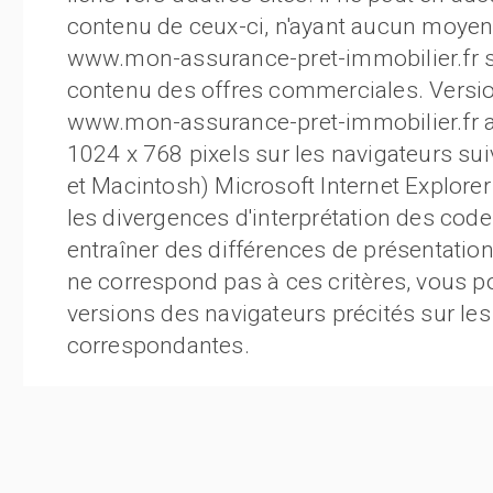
contenu de ceux-ci, n'ayant aucun moyen 
www.mon-assurance-pret-immobilier.fr se 
contenu des offres commerciales. Version
www.mon-assurance-pret-immobilier.fr a 
1024 x 768 pixels sur les navigateurs su
et Macintosh) Microsoft Internet Explor
les divergences d'interprétation des code
entraîner des différences de présentation 
ne correspond pas à ces critères, vous p
versions des navigateurs précités sur les
correspondantes.