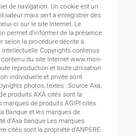
iel de navigation. Un cookie est un
ilisateur mais sert à enregistrer des
lui-ci sur le site Internet. Le
ion permet d'informer de la présence
r selon la procédure décrite à
té Intellectuelle Copyrights contenus
du contenu du site Internet www.mon-
ute reproduction et toute utilisation
on individuelle et privée sont
pyrights photos, textes : Source Axa,
e produits AXA cités sont la
s marques de produits AGIPI cités
Axa Banque et les marques de
iété d'Axa banque Les marques
e cités sont la propriété d'ANPERE