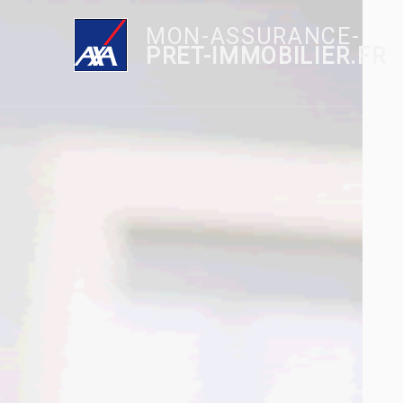
MON-ASSURANCE-
PRET-IMMOBILIER.FR