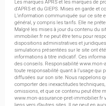
Les marques APRS et les marques de produ
d'APRS et du GIEPS. Mises en garde et con
L'information communiquée sur ce site est
général, y compris les tarifs. Elle ne pré
Malgré les mises à jour du contenu du s
immobilier.fr ne peut être tenu pour resp
dispositions administratives et juridique
simulations présentées sur le site ont é
informations à titre indicatif. Ces inform
des conseils. Responsabilité www.mon-as
toute responsabilité quant à l'usage qui p
diffusées sur son site. Nous rappelons qu
comporter des inexactitudes techniques,
omissions, et que ce contenu peut être m
www.mon-assurance-pret-immobilier.fr 
liens vers d'autres sites. Il ne peut en a