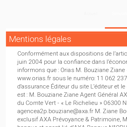
Accueil
Simulati
Mentions légales
Conformément aux dispositions de l’articl
juin 2004 pour la confiance dans l’écon
informons que : Orias M. Bouziane Ziane e
www.orias.fr sous le numéro: 11 062 237 
d'assurance Éditeur du site L'éditeur et le
est : M. Bouziane Ziane Agent Général A
du Comte Vert - « Le Richelieu » 06300 N
agencea2p.bouziane@axa.fr M. Ziane Bou
exclusif AXA Prévoyance & Patrimoine, M