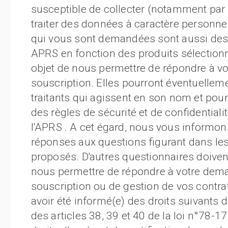
susceptible de collecter (notamment par l
traiter des données à caractère personne
qui vous sont demandées sont aussi des
APRS en fonction des produits sélection
objet de nous permettre de répondre à v
souscription. Elles pourront éventuellem
traitants qui agissent en son nom et pou
des règles de sécurité et de confidential
l'APRS . A cet égard, nous vous informons
réponses aux questions figurant dans les
proposés. D'autres questionnaires doiven
nous permettre de répondre à votre dem
souscription ou de gestion de vos contra
avoir été informé(e) des droits suivants 
des articles 38, 39 et 40 de la loi n°78-17